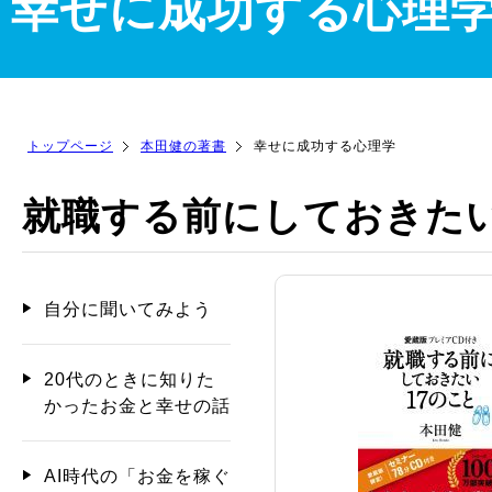
幸せに成功する心理
トップページ
本田健の著書
幸せに成功する心理学
就職する前にしておきたい
自分に聞いてみよう
20代のときに知りた
かったお金と幸せの話
AI時代の「お金を稼ぐ