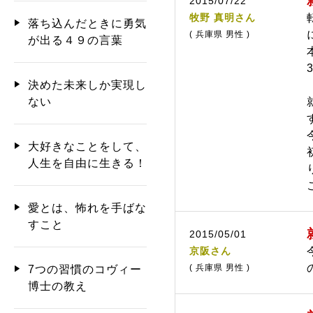
2015/07/22
牧野 真明さん
落ち込んだときに勇気
( 兵庫県 男性 )
が出る４９の言葉
決めた未来しか実現し
ない
大好きなことをして、
人生を自由に生きる！
愛とは、怖れを手ばな
すこと
2015/05/01
京阪さん
( 兵庫県 男性 )
7つの習慣のコヴィー
博士の教え