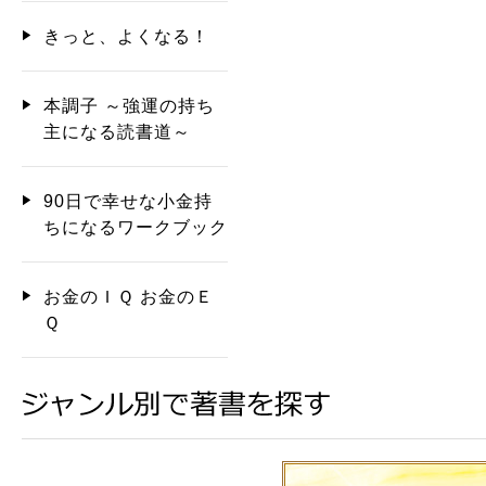
きっと、よくなる！
本調子 ～強運の持ち
主になる読書道～
90日で幸せな小金持
ちになるワークブック
お金のＩＱ お金のＥ
Ｑ