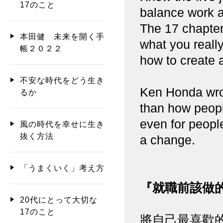
17のこと
balance work an
The 17 chapter
本田健 未来を開く手
what you really
帳２０２２
how to create a
不安な時代をどう生き
Ken Honda wrot
るか
than how people
even for peopl
風の時代を幸せに生き
抜く方法
a change.
「うまくいく」考え方
『就職前該做的
20代にとって大切な
17のこと
將自己最喜歡