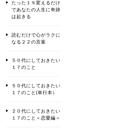
たった１％変えるだけ
であなたの人生に奇跡
は起きる
読むだけで心がラクに
なる２２の言葉
５０代にしておきたい
１７のこと
５０代にしておきたい
１７のこと(単行本）
２０代にしておきたい
１７のこと＜恋愛編＞