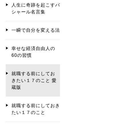
人生に奇跡を起こすバ
シャール名言集
一瞬で自分を変える法
幸せな経済自由人の
60の習慣
就職する前にしてお
きたい１７のこと 愛
蔵版
就職する前にしておき
たい１７のこと