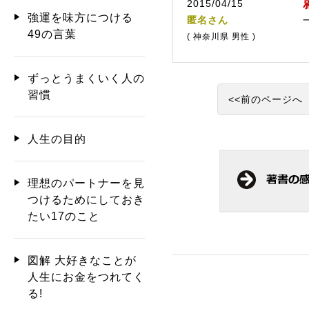
2015/04/15
強運を味方につける
匿名さん
49の言葉
( 神奈川県 男性 )
ずっとうまくいく人の
習慣
<<前のページへ
人生の目的
理想のパートナーを見
つけるためにしておき
たい17のこと
図解 大好きなことが
人生にお金をつれてく
る!