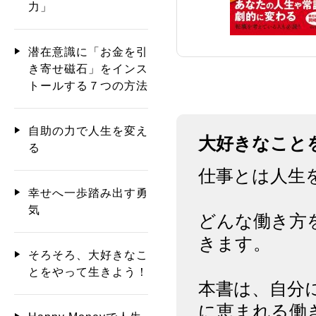
力」
潜在意識に「お金を引
き寄せ磁石」をインス
トールする７つの方法
自助の力で人生を変え
大好きなこと
る
仕事とは人生
幸せへ一歩踏み出す勇
気
どんな働き方
きます。
そろそろ、大好きなこ
とをやって生きよう！
本書は、自分
に恵まれる働