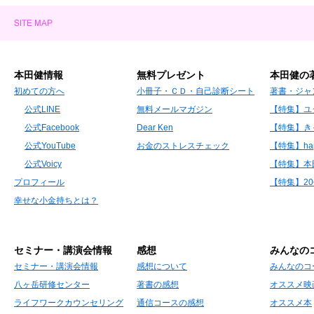
本田健情報
無料プレゼント
本田健の
初めての方へ
小冊子・ＣＤ・自己診断シート
著書・ジャ
公式LINE
無料メールマガジン
【特集】ユ
公式Facebook
Dear Ken
【特集】き
公式YouTube
お金のストレスチェック
【特集】hap
公式Voicy
【特集】本
プロフィール
【特集】2
幸せな小金持ちとは？
セミナー・講演会情報
感想
みんなの
セミナー・講演会情報
感想について
みんなのコ
八ヶ岳研修センター
著書の感想
オススメ映
ライフワークカウンセリング
通信コースの感想
オススメ本