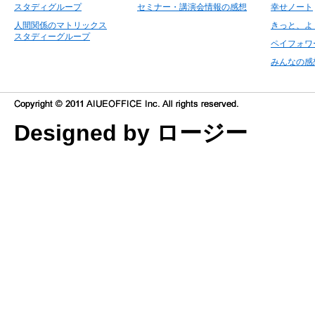
スタディグループ
セミナー・講演会情報の感想
幸せノート
人間関係のマトリックス
きっと、よ
スタディーグループ
ペイフォワ
みんなの感
Designed by ロージー