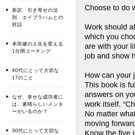
Choose to do wh
新訳 引き寄せの法
則 エイブラハムとの
対話
Work should all
which you choo
本田健の人生を変える
are with your l
1分間コーチング
job and show h
40代にとって大切な
How can your j
17のこと
This book is ful
answers on you
なぜ、幸せな成功者に
work itself. “C
は、素晴らしいメンタ
ーがいるのか？
No matter what
moving forward
30代にとって大切な
Know the five j