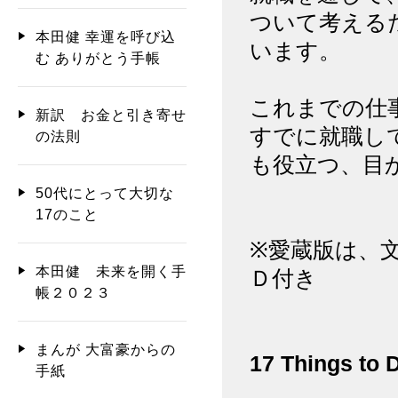
ついて考える
本田健 幸運を呼び込
います。
む ありがとう手帳
これまでの仕
新訳 お金と引き寄せ
すでに就職し
の法則
も役立つ、目
50代にとって大切な
17のこと
※愛蔵版は、
本田健 未来を開く手
Ｄ付き
帳２０２３
まんが 大富豪からの
17 Things to 
手紙