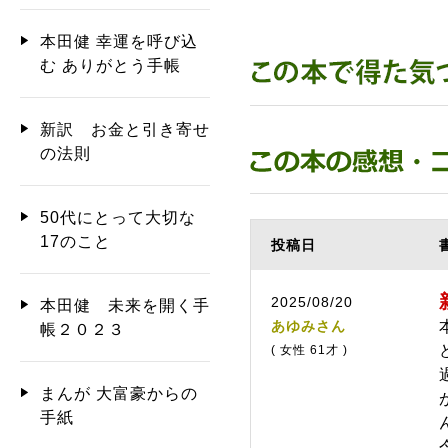
本田健 幸運を呼び込
む ありがとう手帳
新訳 お金と引き寄せ
の法則
50代にとって大切な
17のこと
投稿日
2025/08/20
本田健 未来を開く手
あゆみさん
帳２０２３
( 女性 61才 )
まんが 大富豪からの
手紙