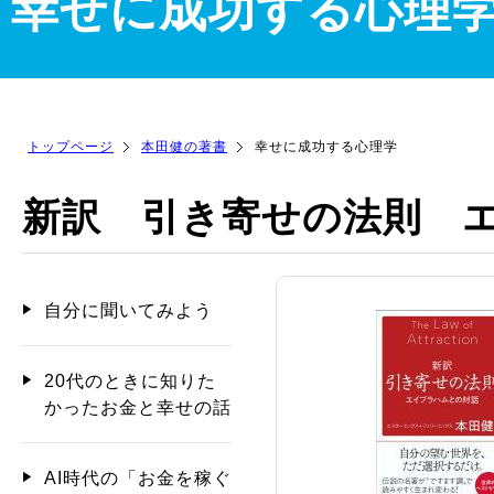
幸せに成功する心理
トップページ
本田健の著書
幸せに成功する心理学
新訳 引き寄せの法則 
自分に聞いてみよう
20代のときに知りた
かったお金と幸せの話
AI時代の「お金を稼ぐ