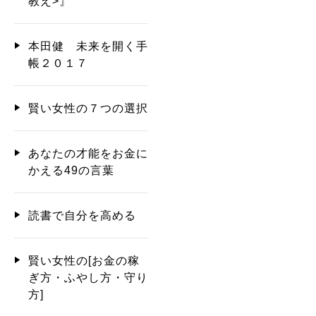
教え>』
本田健 未来を開く手
帳２０１７
賢い女性の７つの選択
あなたの才能をお金に
かえる49の言葉
読書で自分を高める
賢い女性の[お金の稼
ぎ方・ふやし方・守り
方]