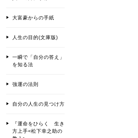
大富豪からの手紙
人生の目的(文庫版)
一瞬で「自分の答え」
を知る法
強運の法則
自分の人生の見つけ方
『運命をひらく 生き
方上手<松下幸之助の