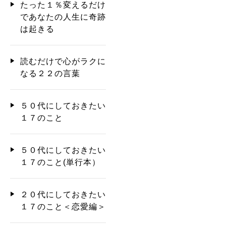
たった１％変えるだけ
であなたの人生に奇跡
は起きる
読むだけで心がラクに
なる２２の言葉
５０代にしておきたい
１７のこと
５０代にしておきたい
１７のこと(単行本）
２０代にしておきたい
１７のこと＜恋愛編＞