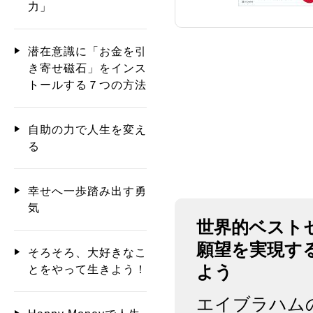
力」
潜在意識に「お金を引
き寄せ磁石」をインス
トールする７つの方法
自助の力で人生を変え
る
幸せへ一歩踏み出す勇
気
世界的ベスト
願望を実現す
そろそろ、大好きなこ
よう
とをやって生きよう！
エイブラハム