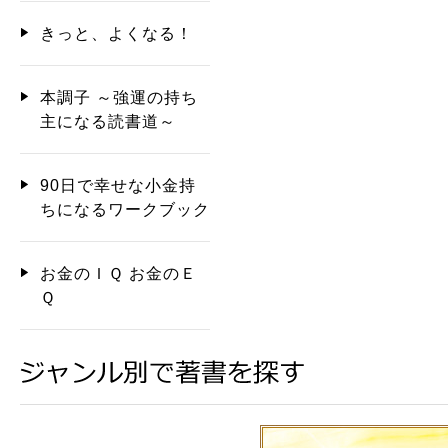
きっと、よくなる！
本調子 ～強運の持ち
主になる読書道～
90日で幸せな小金持
ちになるワークブック
お金のＩＱ お金のＥ
Ｑ