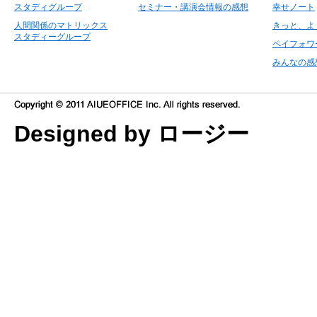
スタディグループ
セミナー・講演会情報の感想
幸せノート
人間関係のマトリックス
きっと、よ
スタディーグループ
ペイフォワ
みんなの感
Designed by ロージー