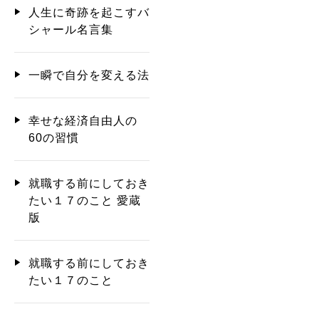
人生に奇跡を起こすバ
シャール名言集
一瞬で自分を変える法
幸せな経済自由人の
60の習慣
就職する前にしておき
たい１７のこと 愛蔵
版
就職する前にしておき
たい１７のこと