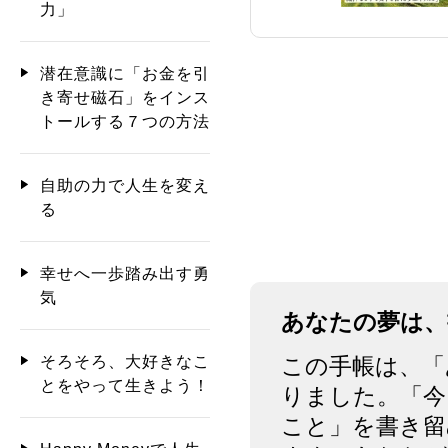
力」
潜在意識に「お金を引
き寄せ磁石」をインス
トールする７つの方法
自助の力で人生を変え
る
幸せへ一歩踏み出す勇
気
あなたの夢は、
そろそろ、大好きなこ
この手帳は、「
とをやって生きよう！
りました。「今
こと」を書き留