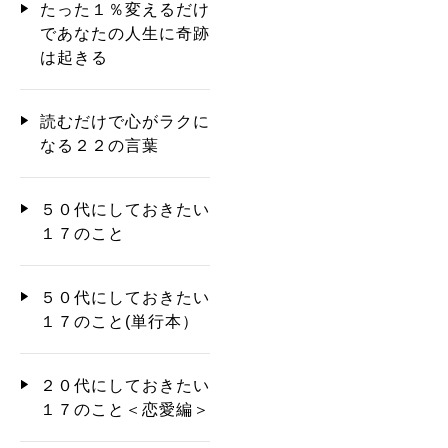
たった１％変えるだけ
であなたの人生に奇跡
は起きる
読むだけで心がラクに
なる２２の言葉
５０代にしておきたい
１７のこと
５０代にしておきたい
１７のこと(単行本）
２０代にしておきたい
１７のこと＜恋愛編＞