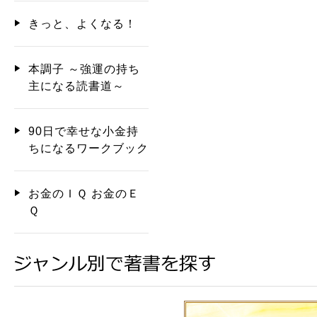
きっと、よくなる！
本調子 ～強運の持ち
主になる読書道～
90日で幸せな小金持
ちになるワークブック
お金のＩＱ お金のＥ
Ｑ