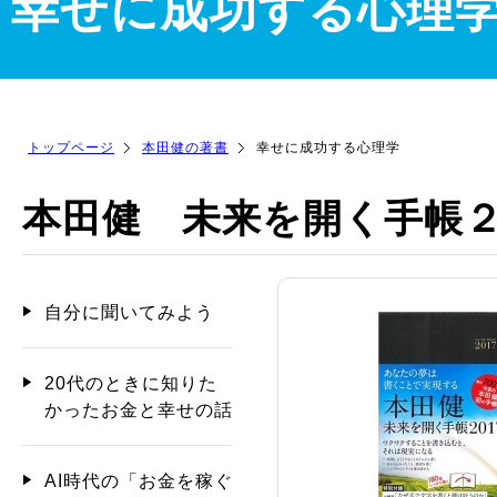
幸せに成功する心理
トップページ
本田健の著書
幸せに成功する心理学
本田健 未来を開く手帳
自分に聞いてみよう
20代のときに知りた
かったお金と幸せの話
AI時代の「お金を稼ぐ