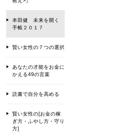
教え>』
本田健 未来を開く
手帳２０１７
賢い女性の７つの選択
あなたの才能をお金に
かえる49の言葉
読書で自分を高める
賢い女性の[お金の稼
ぎ方・ふやし方・守り
方]