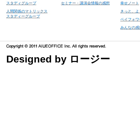
スタディグループ
セミナー・講演会情報の感想
幸せノート
人間関係のマトリックス
きっと、よ
スタディーグループ
ペイフォワ
みんなの感
Designed by ロージー