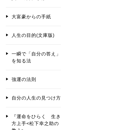
大富豪からの手紙
人生の目的(文庫版)
一瞬で「自分の答え」
を知る法
強運の法則
自分の人生の見つけ方
『運命をひらく 生き
方上手<松下幸之助の