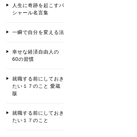
人生に奇跡を起こすバ
シャール名言集
一瞬で自分を変える法
幸せな経済自由人の
60の習慣
就職する前にしておき
たい１７のこと 愛蔵
版
就職する前にしておき
たい１７のこと