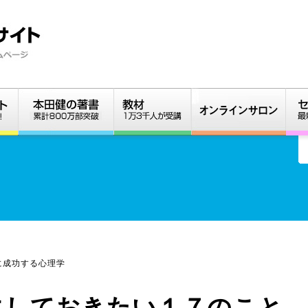
に成功する心理学
にしておきたい１７のこと