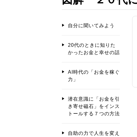
自分に聞いてみよう
20代のときに知りた
かったお金と幸せの話
AI時代の「お金を稼ぐ
力」
潜在意識に「お金を引
き寄せ磁石」をインス
トールする７つの方法
自助の力で人生を変え