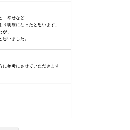
と
と、幸せなど
より明確になったと思います。
たが、
と思いました。
と
方に参考にさせていただきます
と