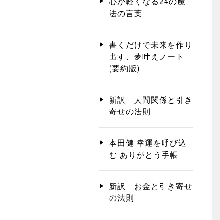
心が軽くなる24の魔
法の言葉
書くだけで未来を作り
出す、夢叶えノート
(要約版)
新訳 人間関係と引き
寄せの法則
本田健 幸運を呼び込
む ありがとう手帳
新訳 お金と引き寄せ
の法則