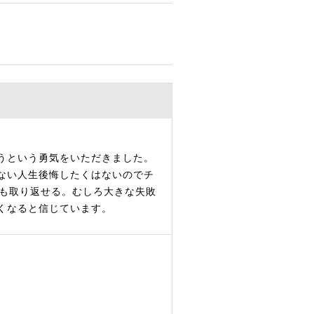
と
うという勇気をいただきました。
ない人生後悔したくはないのでチ
ても取り返せる。むしろ大きな失敗
くなると信じています。
と