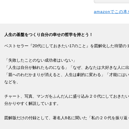
amazonでこの
人生の基盤をつくり自分の幸せの哲学を持とう！
ベストセラー『20代にしておきたい17のこと』を図解化した待望の
「失敗したことのない成功者はいない」
「人生は自分が触れたものになる」「なぜ、あなたは大好きな人に
「親へのわだかまりが消えると、人生は劇的に変わる」「才能には
などを、
チャート、写真、マンガをふんだんに盛り込み２０代にしておきた
分かりやすく解説しています。
図解版だけの付録として、著名人8名に聞いた「私の２０代を振り返