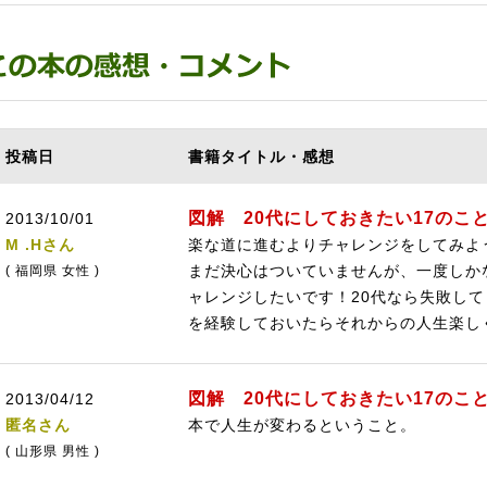
投稿日
書籍タイトル・感想
図解 20代にしておきたい17のこ
2013/10/01
M .Hさん
楽な道に進むよりチャレンジをしてみよ
まだ決心はついていませんが、一度しか
( 福岡県 女性 )
ャレンジしたいです！20代なら失敗し
を経験しておいたらそれからの人生楽し
図解 20代にしておきたい17のこ
2013/04/12
匿名さん
本で人生が変わるということ。
( 山形県 男性 )