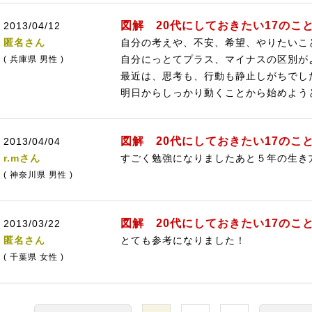
図解 20代にしておきたい17のこ
2013/04/12
匿名さん
自分の考えや、不安、希望、やりたいこ
自分にっとてプラス、マイナスの区別が
( 兵庫県 男性 )
最近は、思考も、行動も静止しがちでし
明日からしっかり動くことから始めよう
図解 20代にしておきたい17のこ
2013/04/04
r.mさん
すごく勉強になりましたあと５年の生き
( 神奈川県 男性 )
図解 20代にしておきたい17のこ
2013/03/22
匿名さん
とても参考になりました！
( 千葉県 女性 )