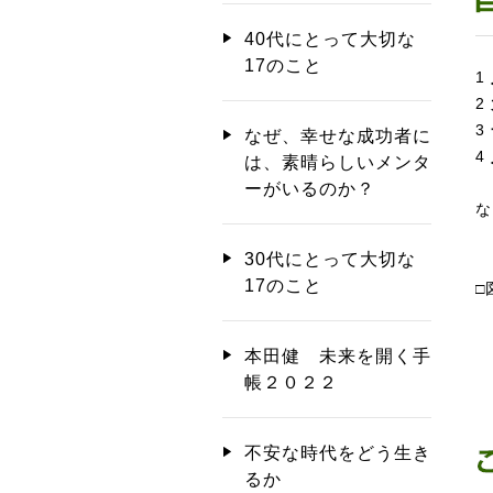
40代にとって大切な
17のこと
1
2
3
なぜ、幸せな成功者に
4
は、素晴らしいメンタ
ーがいるのか？
な
30代にとって大切な
17のこと
□
本田健 未来を開く手
帳２０２２
不安な時代をどう生き
るか