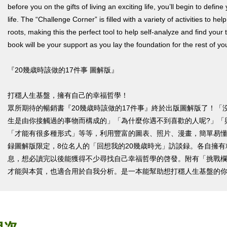
before you on the gifts of living an exciting life, you’ll begin to defi
life. The “Challenge Corner” is filled with a variety of activities to hel
roots, making this the perfect tool to help self-analyze and find your
book will be your support as you lay the foundation for the rest of your
『20幾歳時該做的17件事 圖解版』
打穩人生基盤，擁有自己的幸福哲學！
眾所期待的暢銷書『20幾歳時該做的17件事』終於出版圖解版了！「
生是由你接觸過的事物而構成的」「為什麼你遇不到喜歡的人呢?」「
「才能有很多種形式」等等，利用豐富的圖表、照片、漫畫，簡單易懂地
録圖解版限定，8位名人的「回想我的20幾歳時光」訪談録。各自擁
息，想必讀完以後能獲得不少尋找自己幸福哲學的啓發。附有「挑戰
才能與本質，也適合用於自我分析。是一本能幫助想打穩人生基盤的