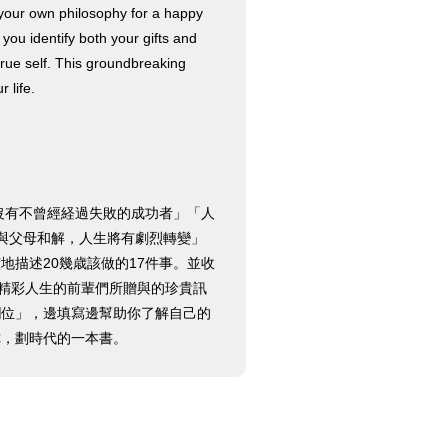
ne your own philosophy for a happy
p you identify both your gifts and
 true self. This groundbreaking
 life.
沒有不曾經経過失敗的成功者」「人
與父母和解，人生將有劇烈轉變」
描述20幾歳該做的17件事。並收
有精彩人生的前輩們所贈與的珍貴訊
欄位」，邊填寫邊幫助你了解自己的
你，劃時代的一本書。