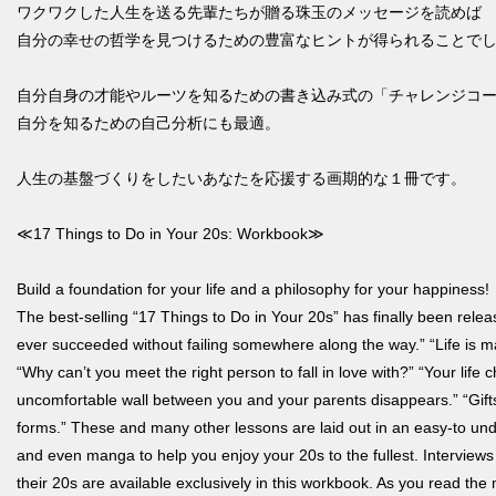
ワクワクした人生を送る先輩たちが贈る珠玉のメッセージを読めば
自分の幸せの哲学を見つけるための豊富なヒントが得られることで
自分自身の才能やルーツを知るための書き込み式の「チャレンジコ
自分を知るための自己分析にも最適。
人生の基盤づくりをしたいあなたを応援する画期的な１冊です。
≪17 Things to Do in Your 20s: Workbook≫
Build a foundation for your life and a philosophy for your happiness!
The best-selling “17 Things to Do in Your 20s” has finally been rel
ever succeeded without failing somewhere along the way.” “Life is m
“Why can’t you meet the right person to fall in love with?” “Your lif
uncomfortable wall between you and your parents disappears.” “Gi
forms.” These and many other lessons are laid out in an easy-to unde
and even manga to help you enjoy your 20s to the fullest. Interviews 
their 20s are available exclusively in this workbook. As you read t