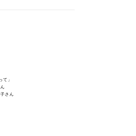
って」
ん
子さん