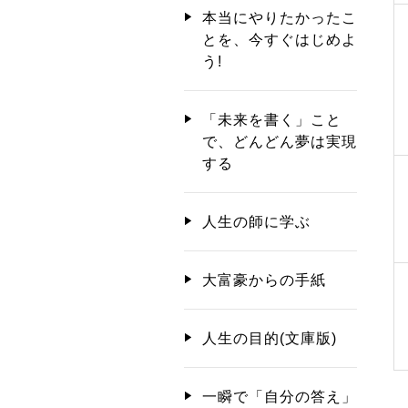
本当にやりたかったこ
とを、今すぐはじめよ
う!
「未来を書く」こと
で、どんどん夢は実現
する
人生の師に学ぶ
大富豪からの手紙
人生の目的(文庫版)
一瞬で「自分の答え」