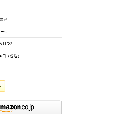
書房
ページ
2/11/22
100円（税込）