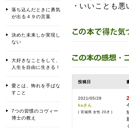
・いいことも悪
落ち込んだときに勇気
が出る４９の言葉
決めた未来しか実現し
ない
大好きなことをして、
人生を自由に生きる！
投稿日
愛とは、怖れを手ばな
すこと
2021/05/28
kaさん
7つの習慣のコヴィー
( 宮城県 女性 20才 )
博士の教え