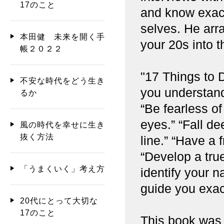
17のこと
and know exact
selves. He arr
本田健 未来を開く手
your 20s into t
帳２０２２
"17 Things to D
不安な時代をどう生き
you understand
るか
“Be fearless o
eyes.” “Fall de
風の時代を幸せに生き
抜く方法
line.” “Have a 
“Develop a true
「うまくいく」考え方
identify your n
guide you exac
20代にとって大切な
17のこと
This book was w