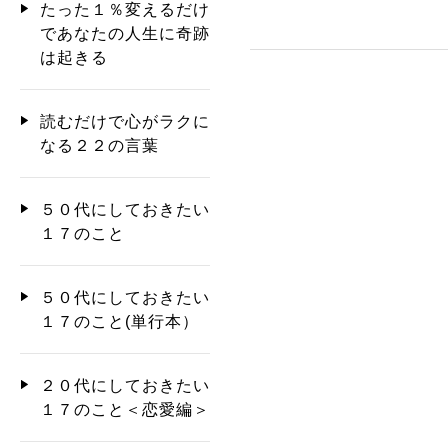
たった１％変えるだけ
であなたの人生に奇跡
は起きる
読むだけで心がラクに
なる２２の言葉
５０代にしておきたい
１７のこと
５０代にしておきたい
１７のこと(単行本）
２０代にしておきたい
１７のこと＜恋愛編＞