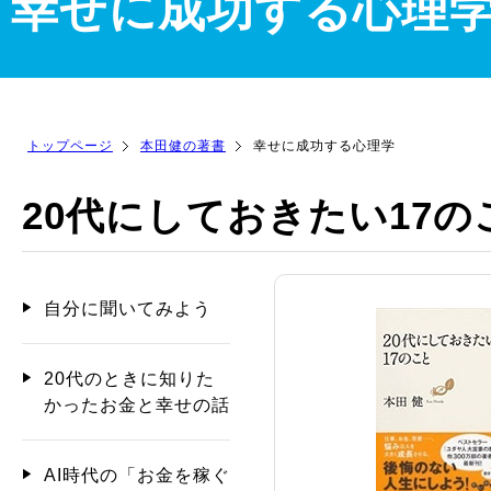
幸せに成功する心理
トップページ
本田健の著書
幸せに成功する心理学
20代にしておきたい17の
自分に聞いてみよう
20代のときに知りた
かったお金と幸せの話
AI時代の「お金を稼ぐ