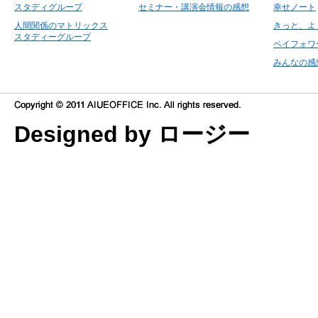
スタディグループ
セミナー・講演会情報の感想
幸せノート
人間関係のマトリックス
きっと、よ
スタディーグループ
ペイフォワ
みんなの感
Designed by ロージー