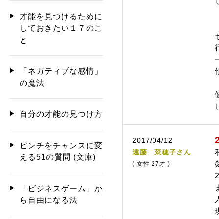
才能を見つけるために
しておきたい１７のこ
と
「ネガティブな感情」
の魔法
自分の才能の見つけ方
2017/04/12
ピンチをチャンスに変
遠藤 菜穂子さん
える51の質問 (文庫)
( 女性 27才 )
「ビジネスゲーム」か
ら自由になる法