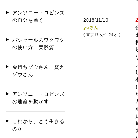
アンソニー・ロビンズ
2018/11/19
の自分を磨く
yuさん
( 東京都 女性 29才 )
バシャールのワクワク
の使い方 実践篇
金持ちゾウさん、貧乏
ゾウさん
アンソニー・ロビンズ
の運命を動かす
これから、どう生きる
のか