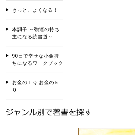
きっと、よくなる！
本調子 ～強運の持ち
主になる読書道～
90日で幸せな小金持
ちになるワークブック
お金のＩＱ お金のＥ
Ｑ