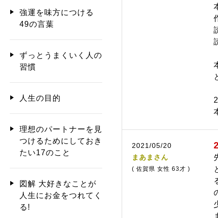
強運を味方につける
49の言葉
ずっとうまくいく人の
習慣
人生の目的
理想のパートナーを見
つけるためにしておき
2021/05/20
たい17のこと
まあまさん
( 佐賀県 女性 63才 )
図解 大好きなことが
人生にお金をつれてく
る!