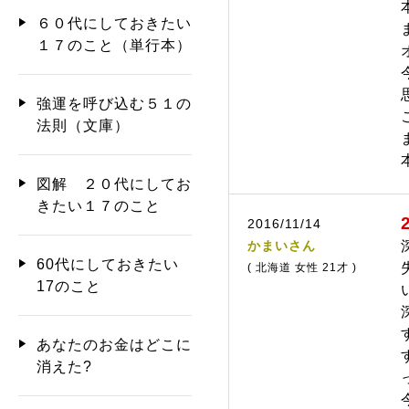
６０代にしておきたい
１７のこと（単行本）
強運を呼び込む５１の
法則（文庫）
図解 ２０代にしてお
きたい１７のこと
2016/11/14
かまいさん
60代にしておきたい
( 北海道 女性 21才 )
17のこと
あなたのお金はどこに
消えた?