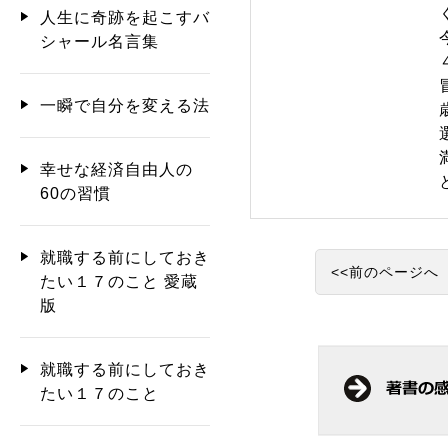
人生に奇跡を起こすバ
シャール名言集
一瞬で自分を変える法
幸せな経済自由人の
60の習慣
就職する前にしておき
<<前のページへ
たい１７のこと 愛蔵
版
就職する前にしておき
たい１７のこと