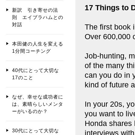
17 Things to 
新訳 引き寄せの法
則 エイブラハムとの
対話
The first book
Over 600,000 c
本田健の人生を変える
1分間コーチング
Job-hunting, mo
of the many th
40代にとって大切な
can you do in y
17のこと
kind of future 
なぜ、幸せな成功者に
In your 20s, y
は、素晴らしいメンタ
ーがいるのか？
you want to li
Honda shares 
30代にとって大切な
interviews wit