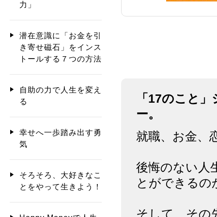
力」
潜在意識に「お金を引
き寄せ磁石」をインス
トールする７つの方法
自助の力で人生を変え
「17のこと」
る
ー。
幸せへ一歩踏み出す勇
就職、お金、
気
後悔のない人
そろそろ、大好きなこ
とができるの
とをやって生きよう！
そして、その