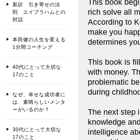
This book begi
新訳 引き寄せの法
rich solve al
則 エイブラハムとの
対話
According to K
make you happy
本田健の人生を変える
determines your
1分間コーチング
This book is fi
40代にとって大切な
with money. The
17のこと
problematic be
during childho
なぜ、幸せな成功者に
は、素晴らしいメンタ
ーがいるのか？
The next step 
knowledge and
30代にとって大切な
intelligence a
17のこと