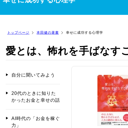
トップページ
本田健の著書
幸せに成功する心理学
愛とは、怖れを手ばなす
自分に聞いてみよう
20代のときに知りた
かったお金と幸せの話
AI時代の「お金を稼ぐ
力」