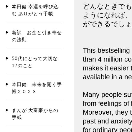
どんなときでも
本田健 幸運を呼び込
む ありがとう手帳
ようになれば
ができるでし
新訳 お金と引き寄せ
の法則
This bestsellin
than 4 million c
50代にとって大切な
17のこと
makes it easier 
available in a 
本田健 未来を開く手
帳２０２３
Many people suffe
from feelings of 
まんが 大富豪からの
Moreover, they t
手紙
past and anxiety
for ordinary peo