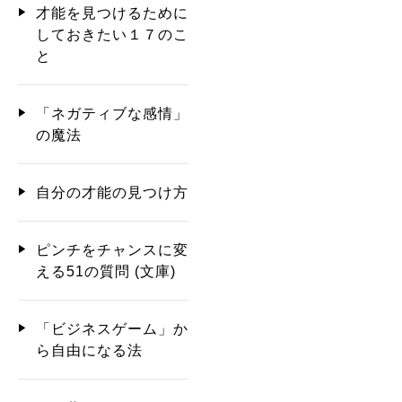
才能を見つけるために
しておきたい１７のこ
と
「ネガティブな感情」
の魔法
自分の才能の見つけ方
ピンチをチャンスに変
える51の質問 (文庫)
「ビジネスゲーム」か
ら自由になる法