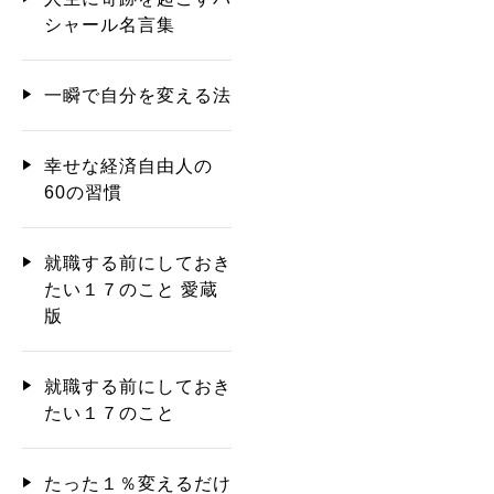
シャール名言集
一瞬で自分を変える法
幸せな経済自由人の
60の習慣
就職する前にしておき
たい１７のこと 愛蔵
版
就職する前にしておき
たい１７のこと
たった１％変えるだけ