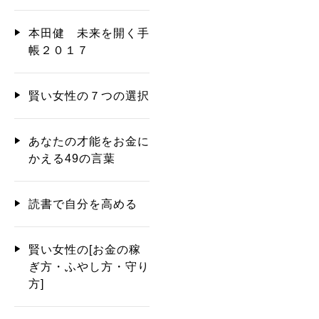
本田健 未来を開く手
帳２０１７
賢い女性の７つの選択
あなたの才能をお金に
かえる49の言葉
読書で自分を高める
賢い女性の[お金の稼
ぎ方・ふやし方・守り
方]