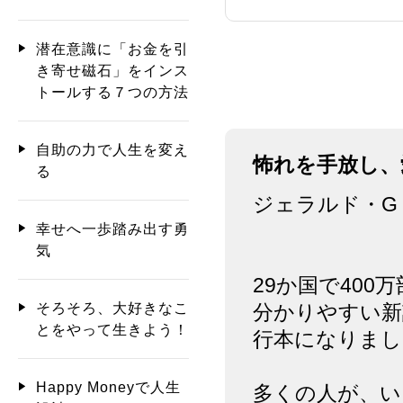
潜在意識に「お金を引
き寄せ磁石」をインス
トールする７つの方法
自助の力で人生を変え
怖れを手放し、
る
ジェラルド・G・
幸せへ一歩踏み出す勇
気
29か国で40
そろそろ、大好きなこ
分かりやすい新
とをやって生きよう！
行本になりまし
Happy Moneyで人生
多くの人が、い