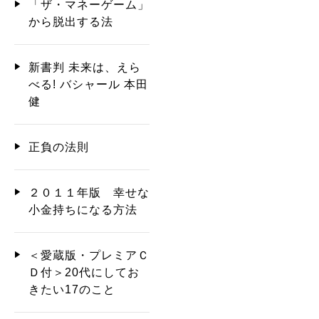
「ザ・マネーゲーム」
から脱出する法
新書判 未来は、えら
べる! バシャール 本田
健
正負の法則
２０１１年版 幸せな
小金持ちになる方法
＜愛蔵版・プレミアＣ
Ｄ付＞20代にしてお
きたい17のこと