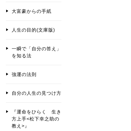
大富豪からの手紙
人生の目的(文庫版)
一瞬で「自分の答え」
を知る法
強運の法則
自分の人生の見つけ方
『運命をひらく 生き
方上手<松下幸之助の
教え>』