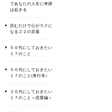
であなたの人生に奇跡
は起きる
読むだけで心がラクに
なる２２の言葉
５０代にしておきたい
１７のこと
５０代にしておきたい
１７のこと(単行本）
２０代にしておきたい
１７のこと＜恋愛編＞