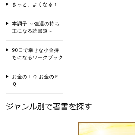
きっと、よくなる！
本調子 ～強運の持ち
主になる読書道～
90日で幸せな小金持
ちになるワークブック
お金のＩＱ お金のＥ
Ｑ