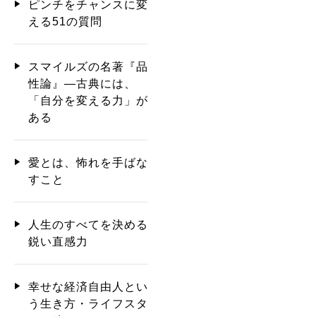
ピンチをチャンスに変
える51の質問
スマイルズの名著『品
性論』―古典には、
「自分を変える力」が
ある
愛とは、怖れを手ばな
すこと
人生のすべてを決める
鋭い直感力
幸せな経済自由人とい
う生き方・ライフスタ