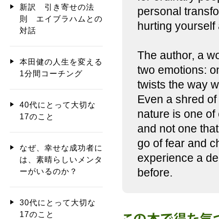
新訳 引き寄せの法
personal transfo
則 エイブラハムとの
hurting yourself
対話
The author, a wo
本田健の人生を変える
two emotions: on
1分間コーチング
twists the way w
Even a shred of f
40代にとって大切な
nature is one o
17のこと
and not one tha
go of fear and c
なぜ、幸せな成功者に
experience a dee
は、素晴らしいメンタ
before.
ーがいるのか？
30代にとって大切な
17のこと