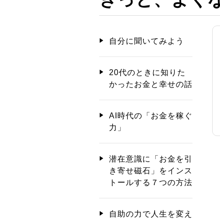
自分に聞いてみよう
20代のときに知りた
かったお金と幸せの話
AI時代の「お金を稼ぐ
力」
潜在意識に「お金を引
き寄せ磁石」をインス
トールする７つの方法
自助の力で人生を変え