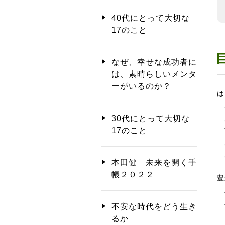
40代にとって大切な
17のこと
なぜ、幸せな成功者に
は、素晴らしいメンタ
ーがいるのか？
は
あ
30代にとって大切な
す
17のこと
人
人
本田健 未来を開く手
帳２０２２
豊
豊
不安な時代をどう生き
「
るか