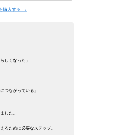
本を購入する →
ばらしくなった」
せにつながっている」
しました。
迎えるために必要なステップ。