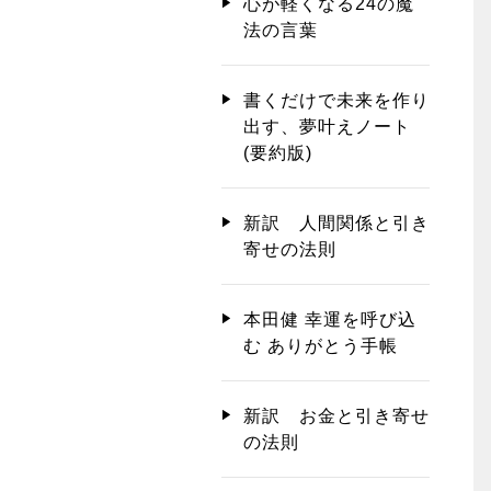
心が軽くなる24の魔
法の言葉
書くだけで未来を作り
出す、夢叶えノート
(要約版)
新訳 人間関係と引き
寄せの法則
本田健 幸運を呼び込
む ありがとう手帳
新訳 お金と引き寄せ
の法則