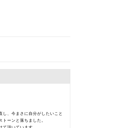
。
直し、今まさに自分がしたいこと
ストーンと落ちました。
けて頂いています。