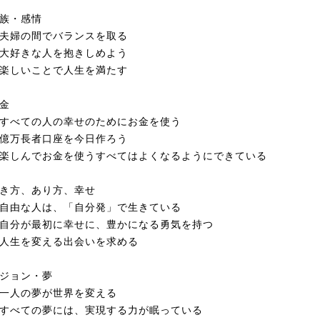
族・感情
夫婦の間でバランスを取る
大好きな人を抱きしめよう
楽しいことで人生を満たす
金
べての人の幸せのためにお金を使う
億万長者口座を今日作ろう
しんでお金を使うすべてはよくなるようにできている
き方、あり方、幸せ
由な人は、「自分発」で生きている
分が最初に幸せに、豊かになる勇気を持つ
人生を変える出会いを求める
ジョン・夢
一人の夢が世界を変える
べての夢には、実現する力が眠っている