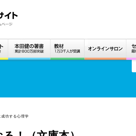
に成功する心理学
なる！（文庫本）