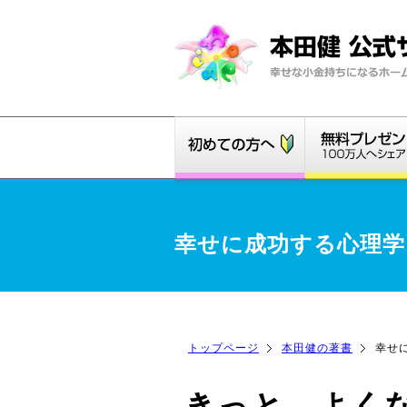
幸せに成功する心理学
トップページ
本田健の著書
幸せ
きっと、よく