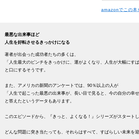
amazonでこの
最悪な出来事ほど
人生を好転させるきっかけになる
著者が出会った成功者たちの多くは、
「人生最大のピンチをきっかけに、運がよくなり、人生が大幅にす
と口にするそうです。
また、アメリカの新聞のアンケートでは、90％以上の人が
「人生で起こった最悪の出来事が、長い目で見ると、今の自分の幸
と答えたというデータもあります。
このエピソードから、『きっと、よくなる！』シリーズがスタート
どんな問題に突き当たっても、それらはすべて、すばらしい未来を