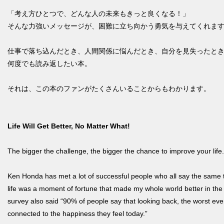
「考え方ひとつで、どんな人の未来もきっと良くなる！」
そんな力強いメッセージが、困難に立ち向かう勇気を与えてくれま
仕事で落ち込んだとき、人間関係に悩んだとき、自分を見失ったと
何度でも読み返したい本。
それは、この本のファンがたくさんいることからもわかります。
Life Will Get Better, No Matter What!
The bigger the challenge, the bigger the chance to improve your life.
Ken Honda has met a lot of successful people who all say the same
life was a moment of fortune that made my whole world better in the 
survey also said “90% of people say that looking back, the worst event
connected to the happiness they feel today.”