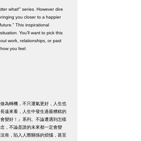
atter what!” series. However dire
bringing you closer to a happier
future.” This inspirational
ation. You’ll want to pick this
ut work, relationships, or past
 how you feel.
機做為轉機，不只運氣更好，人生也
「長遠來看，人生中發生過最糟糕的
定會變好！』系列。不論遭遇到怎樣
轉念，不論是誰的未來都一定會變
而沮喪，陷入人際關係的煩惱，甚至