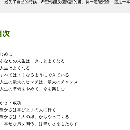
迷失了自己的時候，希望你能反覆閲讀的書。你一定能體會，這是一
じめに
なたの人生は、きっとよくなる！
人生はよくなる
べてはよくなるようにできている
生の最大のピンチは、最大のチャンス
生の準備をやめて、今を楽しむ
かさ・成功
豊かさは喜び上手の人に行く
かさは「人の縁」からやってくる
幸せな男女関係」は豊かさをもたらす