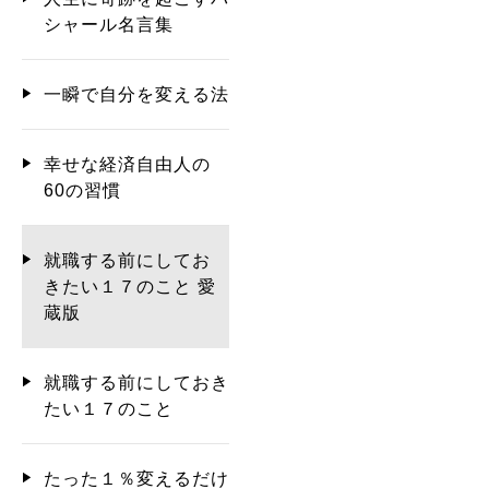
シャール名言集
一瞬で自分を変える法
幸せな経済自由人の
60の習慣
就職する前にしてお
きたい１７のこと 愛
蔵版
就職する前にしておき
たい１７のこと
たった１％変えるだけ