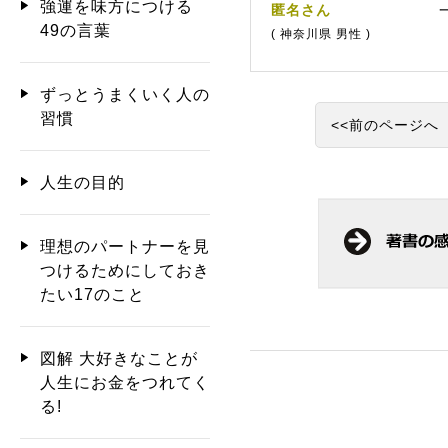
強運を味方につける
匿名さん
49の言葉
( 神奈川県 男性 )
ずっとうまくいく人の
習慣
<<前のページへ
人生の目的
理想のパートナーを見
つけるためにしておき
たい17のこと
図解 大好きなことが
人生にお金をつれてく
る!