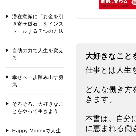
潜在意識に「お金を引
き寄せ磁石」をインス
トールする７つの方法
自助の力で人生を変え
大好きなこと
る
仕事とは人生
幸せへ一歩踏み出す勇
気
どんな働き方
きます。
そろそろ、大好きなこ
とをやって生きよう！
本書は、自分
に恵まれる働
Happy Moneyで人生