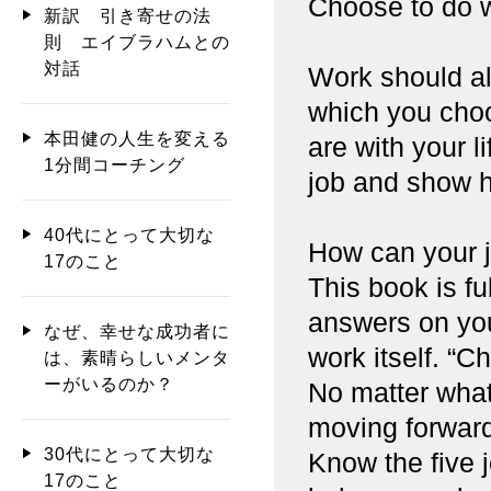
Choose to do wh
新訳 引き寄せの法
則 エイブラハムとの
対話
Work should all
which you choo
本田健の人生を変える
are with your l
1分間コーチング
job and show h
40代にとって大切な
How can your j
17のこと
This book is ful
answers on you
なぜ、幸せな成功者に
work itself. “C
は、素晴らしいメンタ
ーがいるのか？
No matter what
moving forward
30代にとって大切な
Know the five j
17のこと