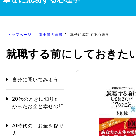
トップページ
本田健の著書
幸せに成功する心理学
就職する前にしておきたい
自分に聞いてみよう
20代のときに知りた
かったお金と幸せの話
AI時代の「お金を稼ぐ
力」