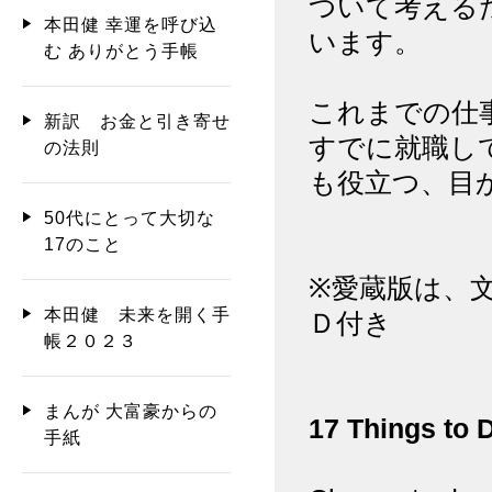
ついて考える
本田健 幸運を呼び込
います。
む ありがとう手帳
これまでの仕
新訳 お金と引き寄せ
すでに就職し
の法則
も役立つ、目
50代にとって大切な
17のこと
※愛蔵版は、
本田健 未来を開く手
Ｄ付き
帳２０２３
まんが 大富豪からの
17 Things to 
手紙