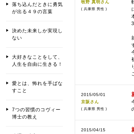
牧野 真明さん
落ち込んだときに勇気
( 兵庫県 男性 )
が出る４９の言葉
決めた未来しか実現し
ない
大好きなことをして、
人生を自由に生きる！
愛とは、怖れを手ばな
すこと
2015/05/01
京阪さん
( 兵庫県 男性 )
7つの習慣のコヴィー
博士の教え
2015/04/15