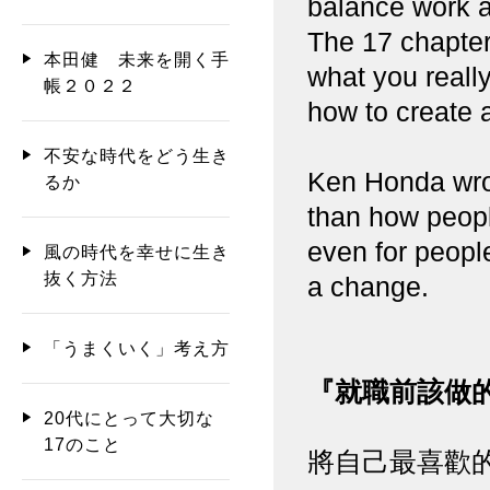
balance work an
The 17 chapter
本田健 未来を開く手
what you really
帳２０２２
how to create a
不安な時代をどう生き
Ken Honda wrot
るか
than how people
even for peopl
風の時代を幸せに生き
抜く方法
a change.
「うまくいく」考え方
『就職前該做的
20代にとって大切な
17のこと
將自己最喜歡