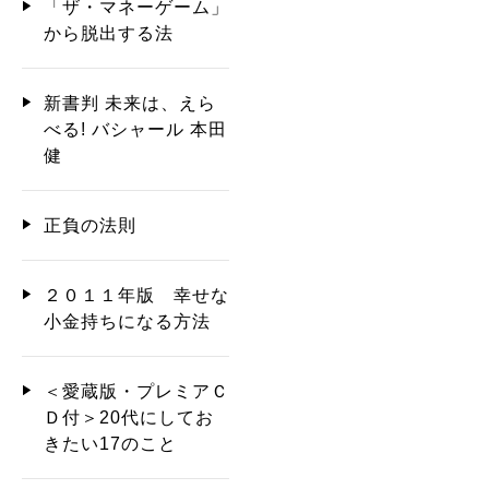
「ザ・マネーゲーム」
から脱出する法
新書判 未来は、えら
べる! バシャール 本田
健
正負の法則
２０１１年版 幸せな
小金持ちになる方法
＜愛蔵版・プレミアＣ
Ｄ付＞20代にしてお
きたい17のこと