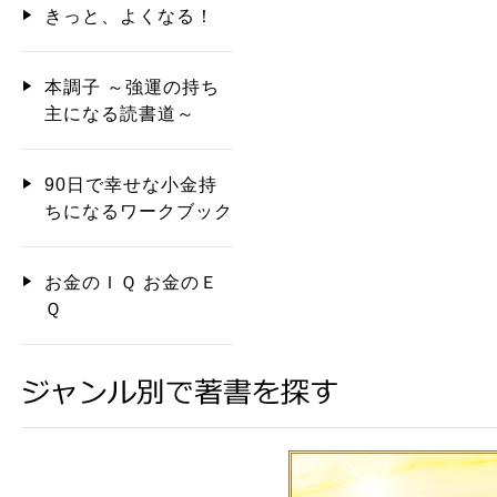
きっと、よくなる！
本調子 ～強運の持ち
主になる読書道～
90日で幸せな小金持
ちになるワークブック
お金のＩＱ お金のＥ
Ｑ