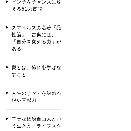
ピンチをチャンスに変
える51の質問
スマイルズの名著『品
性論』―古典には、
「自分を変える力」が
ある
愛とは、怖れを手ばな
すこと
人生のすべてを決める
鋭い直感力
幸せな経済自由人とい
う生き方・ライフスタ