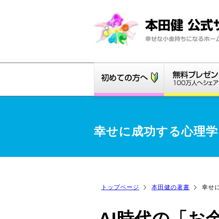
幸せに成功する心理学
トップページ
本田健の著書
幸せ
AI時代の「お