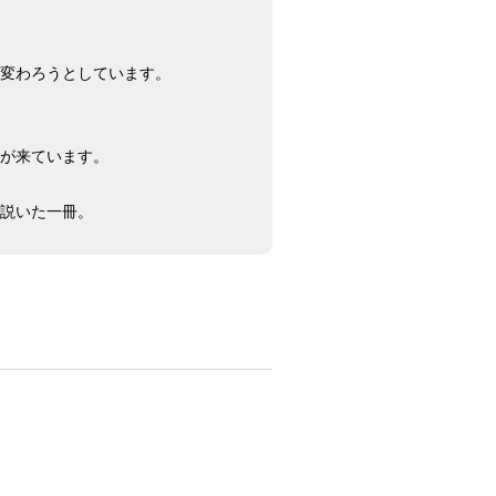
が変わろうとしています。
代が来ています。
に説いた一冊。