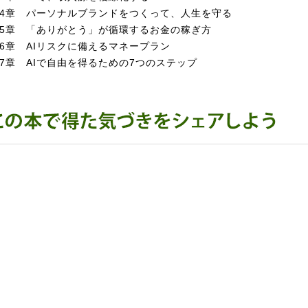
4章 パーソナルブランドをつくって、人生を守る
5章 「ありがとう」が循環するお金の稼ぎ方
6章 AIリスクに備えるマネープラン
7章 AIで自由を得るための7つのステップ