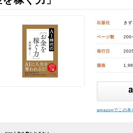
出版社
きず
ページ数
20
発行日
202
価格
1,
amazonでこの