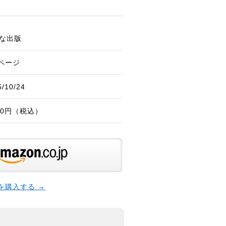
な出版
0ページ
5/10/24
980円（税込）
本を購入する →