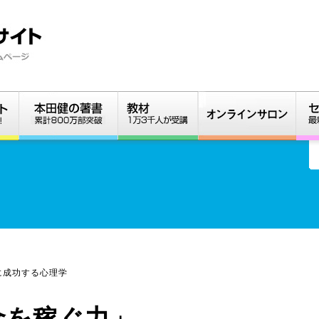
に成功する心理学
金を稼ぐ力」